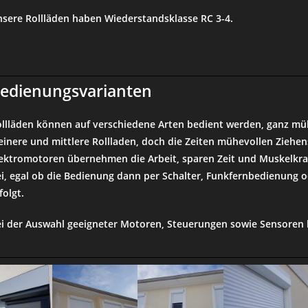
sere Rollläden haben Wiederstandsklasse RC 3-4.
edienungsvarianten
llläden können auf verschiedene Arten bedient werden, ganz mühe
einere und mittlere Rollladen, doch die Zeiten mühevollen Ziehen
ektromotoren übernehmen die Arbeit, sparen Zeit und Muskelkra
i, egal ob die Bedienung dann per Schalter, Funkfernbedienung
folgt.
i der Auswahl geeigneter Motoren, Steuerungen sowie Sensoren b