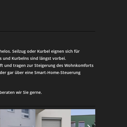
los. Seilzug oder Kurbel eignen sich für
s und Kurbelns sind längst vorbei.
ft und tragen zur Steigerung des Wohnkomforts
 oder gar über eine Smart-Home-Steuerung
eraten wir Sie gerne.