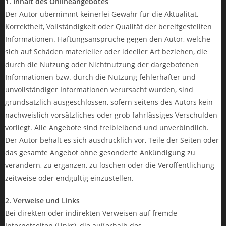
1. Inhalt des Onlineangebotes
Der Autor übernimmt keinerlei Gewähr für die Aktualität,
Korrektheit, Vollständigkeit oder Qualität der bereitgestellten
Informationen. Haftungsansprüche gegen den Autor, welche
sich auf Schäden materieller oder ideeller Art beziehen, die
durch die Nutzung oder Nichtnutzung der dargebotenen
Informationen bzw. durch die Nutzung fehlerhafter und
unvollständiger Informationen verursacht wurden, sind
grundsätzlich ausgeschlossen, sofern seitens des Autors kein
nachweislich vorsätzliches oder grob fahrlässiges Verschulden
vorliegt. Alle Angebote sind freibleibend und unverbindlich.
Der Autor behält es sich ausdrücklich vor, Teile der Seiten oder
das gesamte Angebot ohne gesonderte Ankündigung zu
verändern, zu ergänzen, zu löschen oder die Veröffentlichung
zeitweise oder endgültig einzustellen.
2. Verweise und Links
Bei direkten oder indirekten Verweisen auf fremde
Internetseiten (Links), die außerhalb des