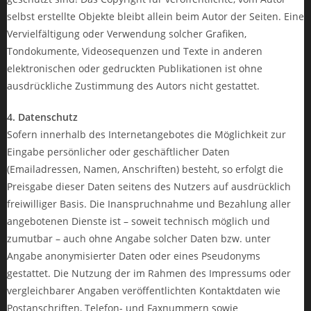
selbst erstellte Objekte bleibt allein beim Autor der Seiten. Eine
Vervielfältigung oder Verwendung solcher Grafiken,
Tondokumente, Videosequenzen und Texte in anderen
elektronischen oder gedruckten Publikationen ist ohne
ausdrückliche Zustimmung des Autors nicht gestattet.
4. Datenschutz
Sofern innerhalb des Internetangebotes die Möglichkeit zur
Eingabe persönlicher oder geschäftlicher Daten
(Emailadressen, Namen, Anschriften) besteht, so erfolgt die
Preisgabe dieser Daten seitens des Nutzers auf ausdrücklich
freiwilliger Basis. Die Inanspruchnahme und Bezahlung aller
angebotenen Dienste ist – soweit technisch möglich und
zumutbar – auch ohne Angabe solcher Daten bzw. unter
Angabe anonymisierter Daten oder eines Pseudonyms
gestattet. Die Nutzung der im Rahmen des Impressums oder
vergleichbarer Angaben veröffentlichten Kontaktdaten wie
Postanschriften, Telefon- und Faxnummern sowie