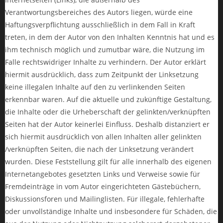
Verantwortungsbereiches des Autors liegen, würde eine
Haftungsverpflichtung ausschließlich in dem Fall in Kraft
treten, in dem der Autor von den Inhalten Kenntnis hat und es
ihm technisch möglich und zumutbar wäre, die Nutzung im
Falle rechtswidriger Inhalte zu verhindern. Der Autor erklärt
hiermit ausdrücklich, dass zum Zeitpunkt der Linksetzung
keine illegalen Inhalte auf den zu verlinkenden Seiten
erkennbar waren. Auf die aktuelle und zukünftige Gestaltung,
die Inhalte oder die Urheberschaft der gelinkten/verknüpften
Seiten hat der Autor keinerlei Einfluss. Deshalb distanziert er
sich hiermit ausdrücklich von allen Inhalten aller gelinkten
/verknüpften Seiten, die nach der Linksetzung verändert
wurden. Diese Feststellung gilt für alle innerhalb des eigenen
Internetangebotes gesetzten Links und Verweise sowie für
Fremdeinträge in vom Autor eingerichteten Gästebüchern,
Diskussionsforen und Mailinglisten. Für illegale, fehlerhafte
oder unvollständige Inhalte und insbesondere für Schäden, die