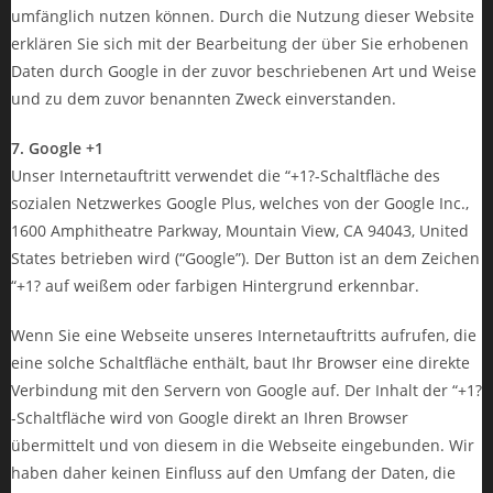
umfänglich nutzen können. Durch die Nutzung dieser Website
erklären Sie sich mit der Bearbeitung der über Sie erhobenen
Daten durch Google in der zuvor beschriebenen Art und Weise
und zu dem zuvor benannten Zweck einverstanden.
7. Google +1
Unser Internetauftritt verwendet die “+1?-Schaltfläche des
sozialen Netzwerkes Google Plus, welches von der Google Inc.,
1600 Amphitheatre Parkway, Mountain View, CA 94043, United
States betrieben wird (“Google”). Der Button ist an dem Zeichen
“+1? auf weißem oder farbigen Hintergrund erkennbar.
Wenn Sie eine Webseite unseres Internetauftritts aufrufen, die
eine solche Schaltfläche enthält, baut Ihr Browser eine direkte
Verbindung mit den Servern von Google auf. Der Inhalt der “+1?
-Schaltfläche wird von Google direkt an Ihren Browser
übermittelt und von diesem in die Webseite eingebunden. Wir
haben daher keinen Einfluss auf den Umfang der Daten, die