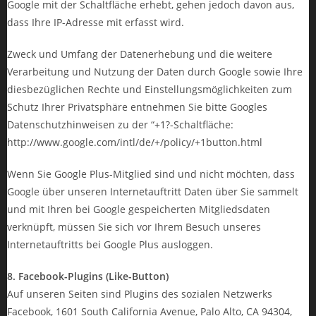
Google mit der Schaltfläche erhebt, gehen jedoch davon aus,
dass Ihre IP-Adresse mit erfasst wird.
Zweck und Umfang der Datenerhebung und die weitere
Verarbeitung und Nutzung der Daten durch Google sowie Ihre
diesbezüglichen Rechte und Einstellungsmöglichkeiten zum
Schutz Ihrer Privatsphäre entnehmen Sie bitte Googles
Datenschutzhinweisen zu der “+1?-Schaltfläche:
http://www.google.com/intl/de/+/policy/+1button.html
Wenn Sie Google Plus-Mitglied sind und nicht möchten, dass
Google über unseren Internetauftritt Daten über Sie sammelt
und mit Ihren bei Google gespeicherten Mitgliedsdaten
verknüpft, müssen Sie sich vor Ihrem Besuch unseres
Internetauftritts bei Google Plus ausloggen.
8. Facebook-Plugins (Like-Button)
Auf unseren Seiten sind Plugins des sozialen Netzwerks
Facebook, 1601 South California Avenue, Palo Alto, CA 94304,