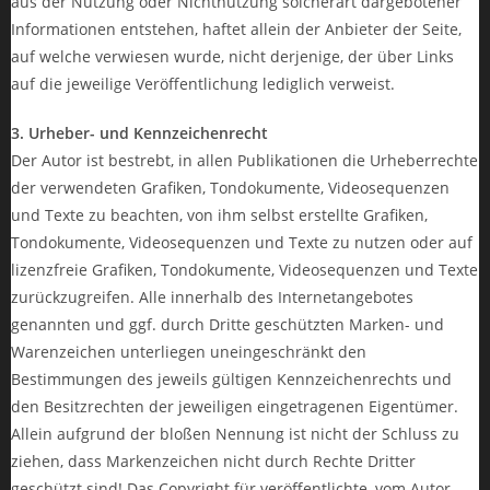
aus der Nutzung oder Nichtnutzung solcherart dargebotener
Informationen entstehen, haftet allein der Anbieter der Seite,
auf welche verwiesen wurde, nicht derjenige, der über Links
auf die jeweilige Veröffentlichung lediglich verweist.
3. Urheber- und Kennzeichenrecht
Der Autor ist bestrebt, in allen Publikationen die Urheberrechte
der verwendeten Grafiken, Tondokumente, Videosequenzen
und Texte zu beachten, von ihm selbst erstellte Grafiken,
Tondokumente, Videosequenzen und Texte zu nutzen oder auf
lizenzfreie Grafiken, Tondokumente, Videosequenzen und Texte
zurückzugreifen. Alle innerhalb des Internetangebotes
genannten und ggf. durch Dritte geschützten Marken- und
Warenzeichen unterliegen uneingeschränkt den
Bestimmungen des jeweils gültigen Kennzeichenrechts und
den Besitzrechten der jeweiligen eingetragenen Eigentümer.
Allein aufgrund der bloßen Nennung ist nicht der Schluss zu
ziehen, dass Markenzeichen nicht durch Rechte Dritter
geschützt sind! Das Copyright für veröffentlichte, vom Autor