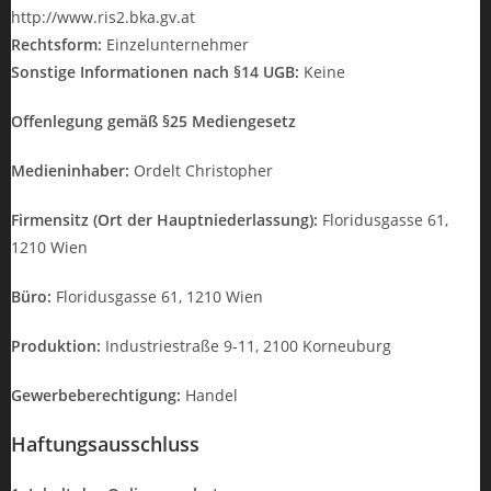
http://www.ris2.bka.gv.at
Rechtsform:
Einzelunternehmer
Sonstige Informationen nach §14 UGB:
Keine
Offenlegung gemäß §25 Mediengesetz
Medieninhaber:
Ordelt Christopher
Firmensitz (Ort der Hauptniederlassung):
Floridusgasse 61,
1210 Wien
Büro:
Floridusgasse 61, 1210 Wien
Produktion:
Industriestraße 9-11, 2100 Korneuburg
Gewerbeberechtigung:
Handel
Haftungsausschluss