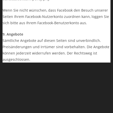
Wenn Sie nicht wünschen, dass Facebook den Besuch unserer
Seiten Ihrem Facebook-Nutzerkonto zuordnen kann, loggen Sie
sich bitte aus Ihrem Facebook-Benutzerkonto aus.
9. Angebote
Sämtliche Angebote auf diesen Seiten sind unverbindlich.
Preisänderungen und Irrtümer sind vorbehalten. Die Angebote
können jederzeit widerrufen werden. Der Rechtsweg ist
ausgeschlossen.